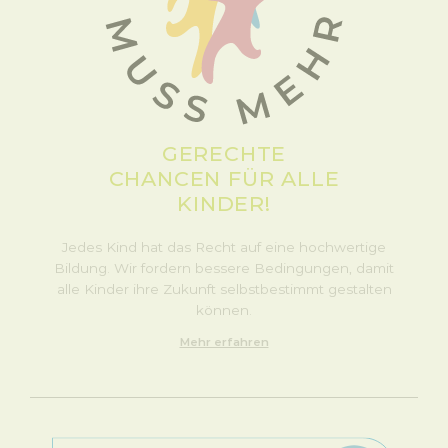
GERECHTE
CHANCEN FÜR ALLE
KINDER!
Jedes Kind hat das Recht auf eine hochwertige
Bildung. Wir fordern bessere Bedingungen, damit
alle Kinder ihre Zukunft selbstbestimmt gestalten
können.
Mehr erfahren