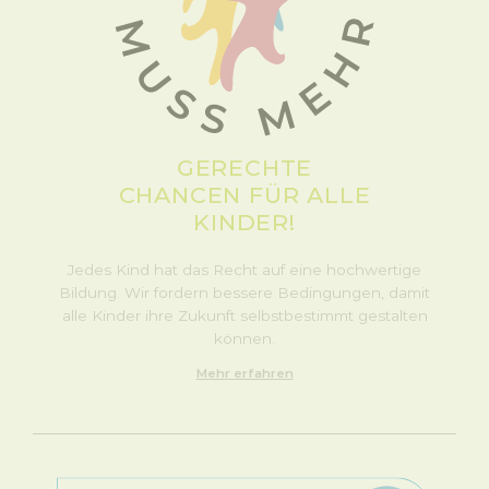
GERECHTE
CHANCEN FÜR ALLE
KINDER!
Jedes Kind hat das Recht auf eine hochwertige
Bildung. Wir fordern bessere Bedingungen, damit
alle Kinder ihre Zukunft selbstbestimmt gestalten
können.
Mehr erfahren