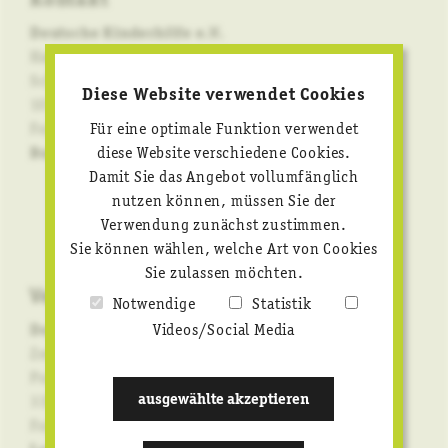
Kontakt
Deutsche Kinderhilfe e.V.
Haus der Bundespressekonferenz
Schiffbauerdamm 40
Diese Website verwendet Cookies
10117 Berlin
Für eine optimale Funktion verwendet
Fon: 030 - 24342940
diese Website verschiedene Cookies.
Bundesverband
Damit Sie das Angebot vollumfänglich
nutzen können, müssen Sie der
Verwendung zunächst zustimmen.
Sie können wählen, welche Art von Cookies
Sie zulassen möchten.
Verwaltung
Notwendige
Statistik
Deutsche Kinderhilfe NRW e.V.
Videos/Social Media
Zentrale Mitgliederverwaltung
Postfach 101769
33517 Bielefeld
Fon: 0521 - 30530145