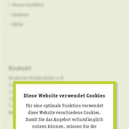
>
Unser Leitbild
>
Cookies
>
Hilfe
Kontakt
Deutsche Kinderhilfe e.V.
Haus der Bundespressekonferenz
Schiffbauerdamm 40
Diese Website verwendet Cookies
10117 Berlin
Für eine optimale Funktion verwendet
Fon: 030 - 24342940
diese Website verschiedene Cookies.
Bundesverband
Damit Sie das Angebot vollumfänglich
nutzen können, müssen Sie der