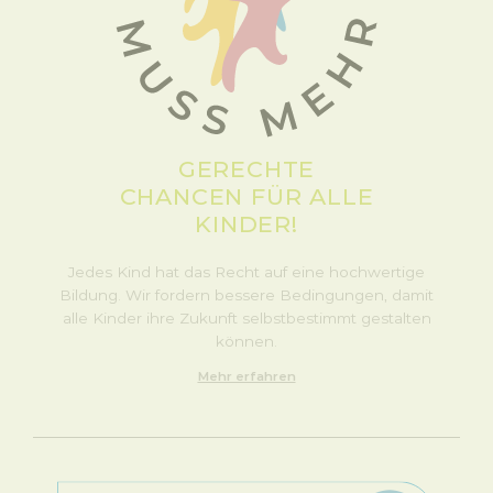
GERECHTE
CHANCEN FÜR ALLE
KINDER!
Jedes Kind hat das Recht auf eine hochwertige
Bildung. Wir fordern bessere Bedingungen, damit
alle Kinder ihre Zukunft selbstbestimmt gestalten
können.
Mehr erfahren