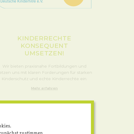
KINDERRECHTE
KONSEQUENT
UMSETZEN!
Wir bieten praxisnahe Fortbildungen und
etzen uns mit klaren Forderungen für starken
Kinderschutz und echte Kinderrechte ein.
Mehr erfahren
okies.
 zunächst zustimmen.