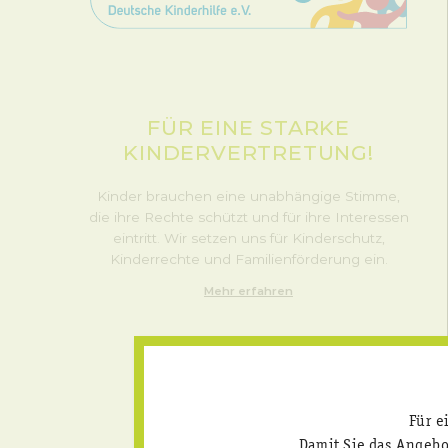
FÜR EINE STARKE
KINDERVERTRETUNG!
Kinder brauchen eine unabhängige Stimme,
die ihre Rechte schützt und für ihre Interessen
eintritt. Wir setzen uns für Kinderschutz,
Kinderrechte und Familienförderung ein.
Mehr erfahren
Für e
Damit Sie das Angeb