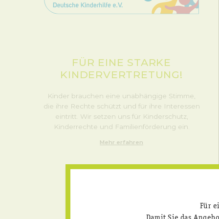
FÜR EINE STARKE
KINDERVERTRETUNG!
Kinder brauchen eine unabhängige Stimme,
die ihre Rechte schützt und für ihre Interessen
eintritt. Wir setzen uns für Kinderschutz,
Kinderrechte und Familienförderung ein.
Mehr erfahren
Für e
Damit Sie das Angeb