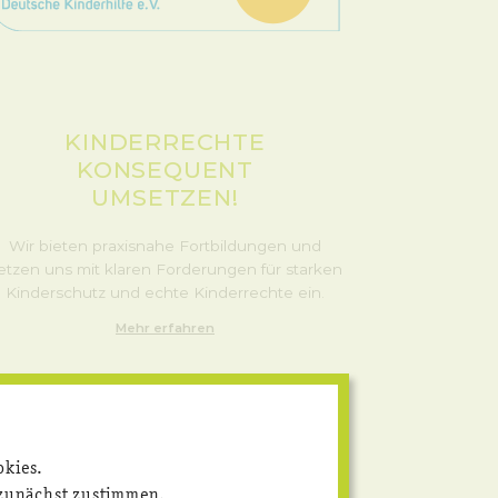
KINDERRECHTE
KONSEQUENT
UMSETZEN!
Wir bieten praxisnahe Fortbildungen und
etzen uns mit klaren Forderungen für starken
Kinderschutz und echte Kinderrechte ein.
Mehr erfahren
okies.
 zunächst zustimmen.