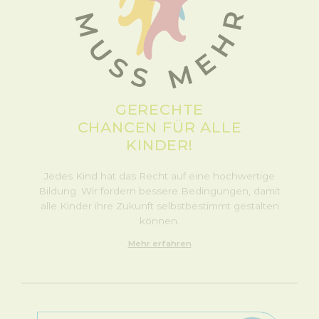
GERECHTE
CHANCEN FÜR ALLE
KINDER!
Jedes Kind hat das Recht auf eine hochwertige
Bildung. Wir fordern bessere Bedingungen, damit
alle Kinder ihre Zukunft selbstbestimmt gestalten
können.
Mehr erfahren